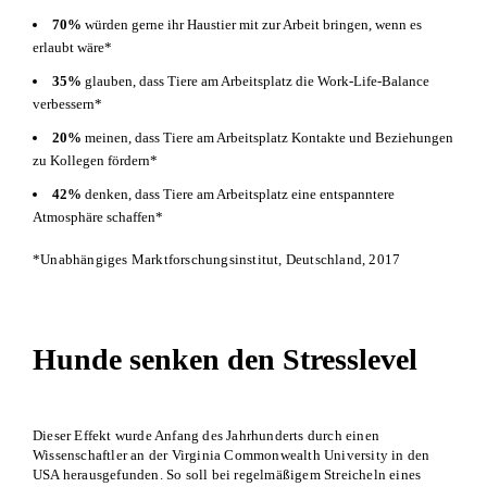
70%
würden gerne ihr Haustier mit zur Arbeit bringen, wenn es
erlaubt wäre*
35%
glauben, dass Tiere am Arbeitsplatz die Work-Life-Balance
verbessern*
20%
meinen, dass Tiere am Arbeitsplatz Kontakte und Beziehungen
zu Kollegen fördern*
42%
denken, dass Tiere am Arbeitsplatz eine entspanntere
Atmosphäre schaffen*
*Unabhängiges Marktforschungsinstitut, Deutschland, 2017
Hunde senken den Stresslevel
Dieser Effekt wurde Anfang des Jahrhunderts durch einen
Wissenschaftler an der Virginia Commonwealth University in den
USA herausgefunden. So soll bei regelmäßigem Streicheln eines