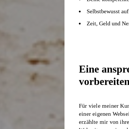
Selbstbewusst auf
Zeit, Geld und Ne
Eine ansp
vorbereite
Für viele meiner Kun
einer eigenen Webse
erzählte mir von ihr