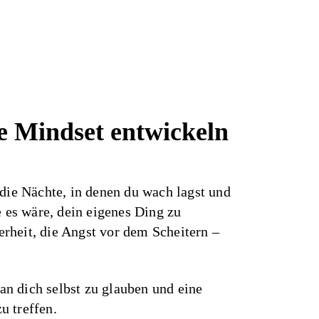
ge Mindset entwickeln
 die Nächte, in denen du wach lagst und
e es wäre, dein eigenes Ding zu
rheit, die Angst vor dem Scheitern –
, an dich selbst zu glauben und eine
u treffen.