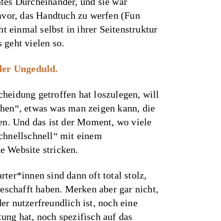
tes Durcheinander, und sie war
davor, das Handtuch zu werfen (Fun
cht einmal selbst in ihrer Seitenstruktur
 geht vielen so.
 der Ungeduld.
heidung getroffen hat loszulegen, will
ehen“, etwas was man zeigen kann, die
gen. Und das ist der Moment, wo viele
chnellschnell“ mit einem
e Website stricken.
ter*innen sind dann oft total stolz,
geschafft haben. Merken aber gar nicht,
er nutzerfreundlich ist, noch eine
ung hat, noch spezifisch auf das