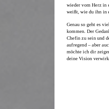
wieder vom Herz in d
weißt, wie du ihn in 
Genau so geht es vie
kommen. Der Gedanke
Chefin zu sein und d
aufregend – aber auc
möchte ich dir zeige
deine Vision verwirk