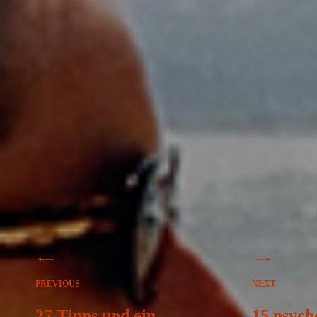
Beitragsnavigation
PREVIOUS
NEXT
27 Tipps und ein
15 psych