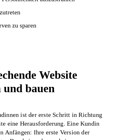
zutreten
rven zu sparen
rechende
Website
n und bauen
dinnen ist der erste Schritt in Richtung
ite eine Herausforderung. Eine Kundin
en Anfängen: Ihre erste Version der