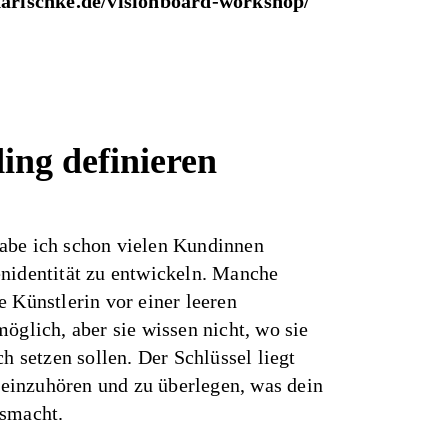
narischke.de/visionboard-workshop/
ing definieren
abe ich schon vielen Kundinnen
enidentität zu entwickeln. Manche
e Künstlerin vor einer leeren
möglich, aber sie wissen nicht, wo sie
ch setzen sollen. Der Schlüssel liegt
ineinzuhören und zu überlegen, was dein
usmacht.