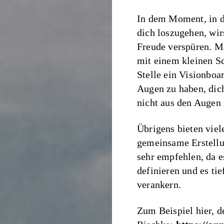
In dem Moment, in d
dich loszugehen, wir
Freude verspüren. Ma
mit einem kleinen Sc
Stelle ein Visionboa
Augen zu haben, dich
nicht aus den Augen 
Übrigens bieten viel
gemeinsame Erstellu
sehr empfehlen, da es 
definieren und es ti
verankern.
Zum Beispiel hier, 