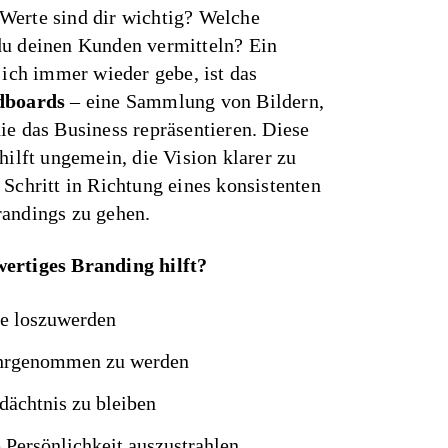
erte sind dir wichtig? Welche
du deinen Kunden vermitteln? Ein
n ich immer wieder gebe, ist das
boards
– eine Sammlung von Bildern,
ie das Business repräsentieren. Diese
hilft ungemein, die Vision klarer zu
 Schritt in Richtung eines konsistenten
randings zu gehen.
ertiges Branding hilft?
e loszuwerden
ahrgenommen zu werden
dächtnis zu bleiben
Persönlichkeit auszustrahlen