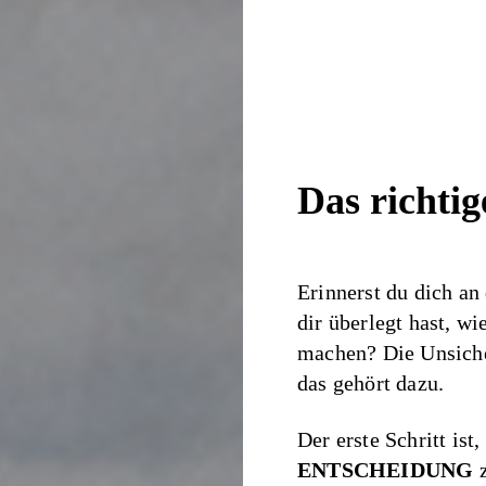
Das richti
Erinnerst du dich an
dir überlegt hast, wi
machen? Die Unsiche
das gehört dazu.
Der erste Schritt ist
ENTSCHEIDUNG
z