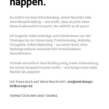
happen.
Du stehst vor einer Entscheidung, einem Neustart oder
einer Neuaufstellung – und weißt, dass es jetzt einen
klaren Außenauftritt braucht, der wirklich zu dir passt.
Ich begleite Selbstständige und Gründerinnen von der
Strategie bis zur Umsetzung: Positionierung, Website,
Fotografie, Online-Marketing – aus einer Hand, ohne
Reibungsverluste zwischen fünf verschiedenen
Dienstleistern.
Schreib mir einfach. Kein Briefing nötig, keine Vorbereitung.
Ein erstes Gespräch kostet nichts – und bringt meist mehr
Klarheit als erwartet.
Ich freue mich auf deine Nachricht.
ute@webdesign-
bildkonzept.de
VERNETZEN WIR UNS? GERNE.