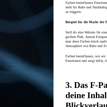
Farben beeinflussen Emotione
steht für Ruhe und Nachhalti
zu triggern.
Beispiel für die Macht der 
Stell dir eine Website für e
grellem Pink. Anstatt Entspan
man diese Farben durch sanft
Atmosphäre von Ruhe und Er
Farben beeinflussen, wie wir 
Emotionen und sorgt dafür, da
3. Das F-P
deine Inhal
Blickverla