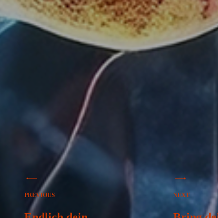
Beitragsnavigation
PREVIOUS
NEXT
Endlich dein
Bring de