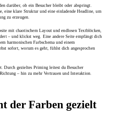
en darüber, ob ein Besucher bleibt oder abspringt.
e, eine klare Struktur und eine einladende Headline, um
ung zu erzeugen.
bsite mit chaotischem Layout und endlosen Textblöcken,
rdert – und klickst weg. Eine andere Seite empfängt dich
einem harmonischen Farbschema und einem
ehst sofort, worum es geht, fühlst dich angesprochen
t. Durch gezieltes Priming leitest du Besucher
Richtung – hin zu mehr Vertrauen und Interaktion.
t der Farben gezielt