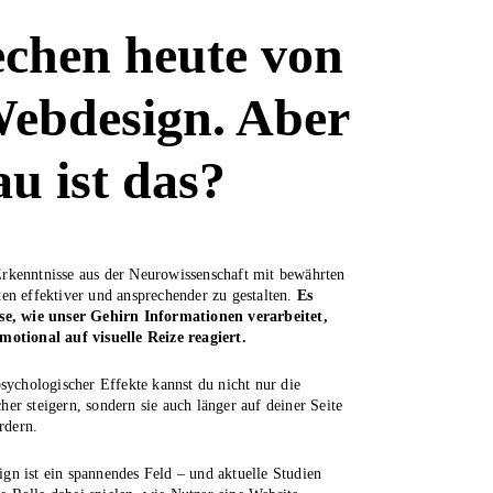
echen heute von
ebdesign. Aber
u ist das?
rkenntnisse aus der Neurowissenschaft mit bewährten
en effektiver und ansprechender zu gestalten.
Es
se, wie unser Gehirn Informationen verarbeitet,
motional auf visuelle Reize reagiert.
sychologischer Effekte kannst du nicht nur die
r steigern, sondern sie auch länger auf deiner Seite
rdern.
n ist ein spannendes Feld – und aktuelle Studien