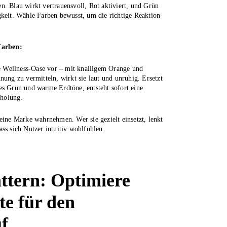
n. Blau wirkt vertrauensvoll, Rot aktiviert, und Grün
gkeit. Wähle Farben bewusst, um die richtige Reaktion
Farben:
ine Wellness-Oase vor – mit knalligem Orange und
nung zu vermitteln, wirkt sie laut und unruhig. Ersetzt
es Grün und warme Erdtöne, entsteht sofort eine
holung.
eine Marke wahrnehmen. Wer sie gezielt einsetzt, lenkt
ss sich Nutzer intuitiv wohlfühlen.
attern: Optimiere
te für den
uf