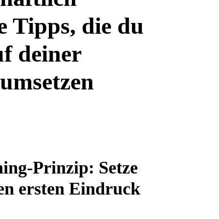
e Tipps, die du
uf deiner
 umsetzen
ing-Prinzip: Setze
gen ersten Eindruck