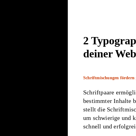
2 Typograph
deiner Web
Schriftmischungen fördern 
Schriftpaare ermögli
bestimmter Inhalte b
stellt die Schriftmi
um schwierige und k
schnell und erfolgrei