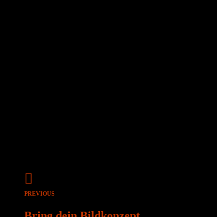
Beitragsnavigation
PREVIOUS
Bring dein Bildkonzept