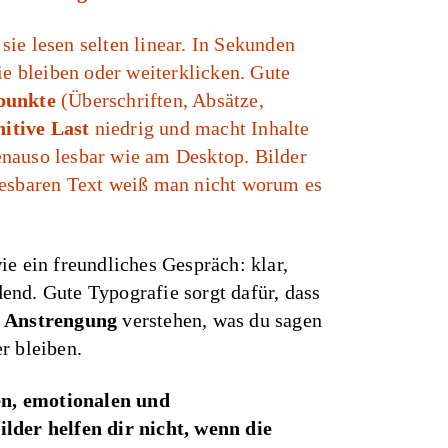
ie lesen selten linear. In Sekunden
sie bleiben oder weiterklicken. Gute
punkte
(Überschriften, Absätze,
itive Last
niedrig und macht Inhalte
nauso lesbar wie am Desktop. Bilder
esbaren Text weiß man nicht worum es
ie ein freundliches Gespräch: klar,
nd. Gute Typografie sorgt dafür, dass
 Anstrengung
verstehen, was du sagen
r bleiben.
en, emotionalen und
lder helfen dir nicht, wenn die