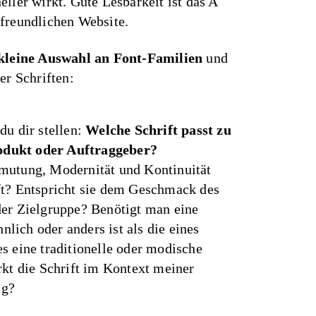
eller wirkt. Gute Lesbarkeit ist das A
freundlichen Website.
 kleine Auswahl an Font-Familien
und
er Schriften:
du dir stellen:
Welche Schrift passt zu
dukt oder Auftraggeber?
mutung, Modernität und Kontinuität
ft? Entspricht sie dem Geschmack des
der Zielgruppe? Benötigt man eine
hnlich oder anders ist als die eines
s eine traditionelle oder modische
rkt die Schrift im Kontext meiner
ng?