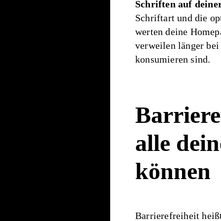
Schriften auf deiner
Schriftart und die o
werten deine Homepa
verweilen länger bei 
konsumieren sind.
Barriere
alle dein
können
Barrierefreiheit heiß