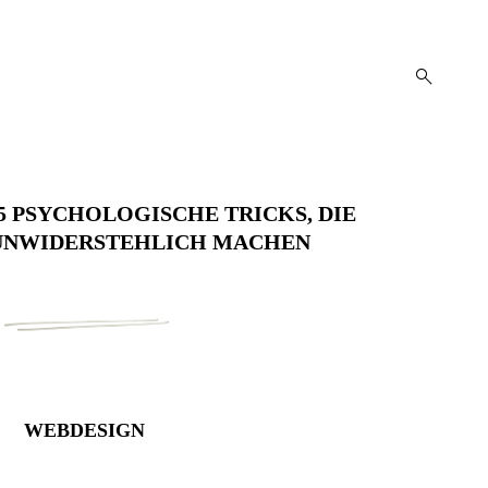
open
search
form
5 PSYCHOLOGISCHE TRICKS, DIE
 UNWIDERSTEHLICH MACHEN
WEBDESIGN