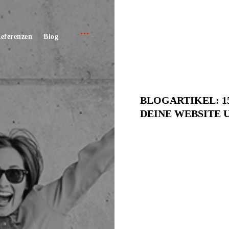
open
e
eferenzen
Blog
sidebar
BLOGARTIKEL: 1
DEINE WEBSITE